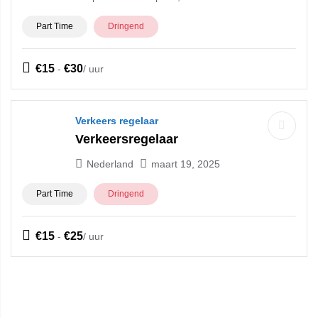
Part Time
Dringend
€
15
€
30
-
/ uur
Verkeers regelaar
Verkeersregelaar
Nederland
maart 19, 2025
Part Time
Dringend
€
15
€
25
-
/ uur